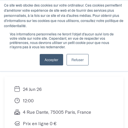
Ce site web stocke des cookies sur votre ordinateur. Ces cookies permettent
d'améliorer votre expérience de site web et de fournir des services plus
personnalisés, à la fois sur ce site et via d'autres médias. Pour obtenir plus
d'informations sur les cookies que nous utilisons, consultez notre politique de
Découvrir le nouvel
confidentialité.
Vos informations personnelles ne feront l'objet d'aucun suivi lors de
votre visite sur notre site. Cependant, en vue de respecter vos
abonnement Les
préférences, nous devrons utiliser un petit cookie pour que nous
n'ayons pas à vous les redemander.
Mots
Accepter
Refuser
24 Jun 26
12:00
4 Rue Dante, 75005 Paris, France
Prix en ligne 0 €