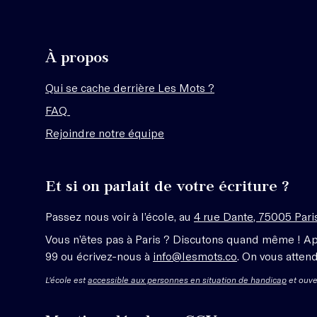
À propos
Qui se cache derrière Les Mots ?
FAQ
Rejoindre notre équipe
Et si on parlait de votre écriture ?
Passez nous voir à l’école, au
4 rue Dante, 75005 Pari
Vous n’êtes pas à Paris ? Discutons quand même ! A
99 ou écrivez-nous à
info@lesmots.co
. On vous attend
L'école est
accessible aux personnes en situation de handicap
et ouve