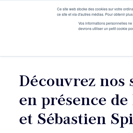
Ce site web stocke des cookies sur votre ordina
Je participe à une session d’information
ce site et via d'autres médias. Pour obtenir plus
Vos informations personnelles ne f
devrons utiliser un petit cookie 
Ateliers
Vot
Découvrez nos s
en présence de
et Sébastien Spi