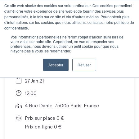
Ce site web stocke des cookies sur votre ordinateur. Ces cookies permettent
d'améliorer votre expérience de site web et de fournir des services plus
personnalisés, à la fois sur ce site et via d'autres médias. Pour obtenir plus
d'informations sur les cookies que nous utilisons, consultez notre politique de
Découvrez Les Mots...
confidentialité.
Vos informations personnelles ne feront l'objet d'aucun suivi lors de
votre visite sur notre site. Cependant, en vue de respecter vos
en ligne !
préférences, nous devrons utiliser un petit cookie pour que nous
n'ayons pas à vous les redemander.
Accepter
Refuser
27 Jan 21
12:00
4 Rue Dante, 75005 Paris, France
Prix sur place 0 €
Prix en ligne 0 €