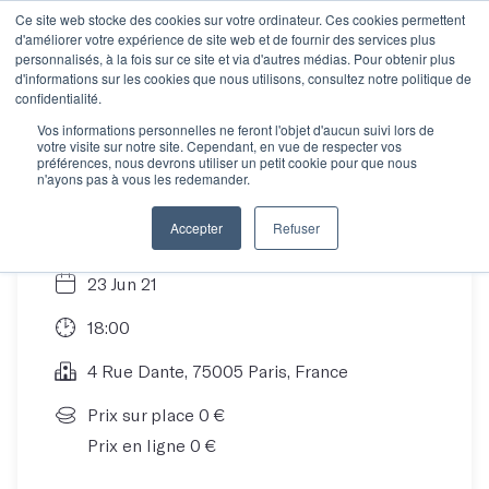
Ce site web stocke des cookies sur votre ordinateur. Ces cookies permettent
d'améliorer votre expérience de site web et de fournir des services plus
personnalisés, à la fois sur ce site et via d'autres médias. Pour obtenir plus
d'informations sur les cookies que nous utilisons, consultez notre politique de
Découvrez Les Mots...
confidentialité.
Vos informations personnelles ne feront l'objet d'aucun suivi lors de
votre visite sur notre site. Cependant, en vue de respecter vos
en ligne !
préférences, nous devrons utiliser un petit cookie pour que nous
n'ayons pas à vous les redemander.
Accepter
Refuser
23 Jun 21
18:00
4 Rue Dante, 75005 Paris, France
Prix sur place 0 €
Prix en ligne 0 €