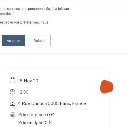
des services plus personnalisés, à la fois sur
e connecter
Je découvre les ateliers
dentialité.
e respecter vos préférences, nous
Accepter
Refuser
Entreprises
18 Nov 20
12:30
4 Rue Dante, 75005 Paris, France
Prix sur place 0 €
Prix en ligne 0 €