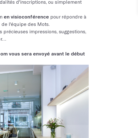
odalités d'inscriptions, ou simplement
on
en visioconférence
pour répondre à
 de l'équipe des Mots.
vos précieuses impressions, suggestions,
er…
Zoom vous sera envoyé avant le début