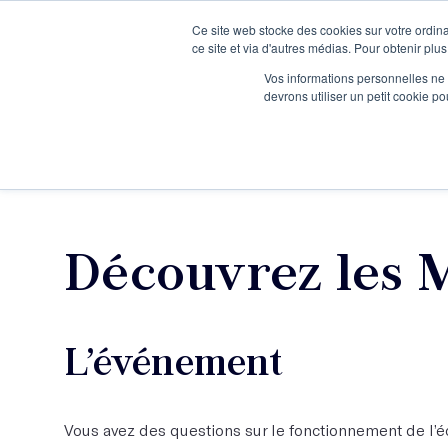
Ce site web stocke des cookies sur votre ordina
Je participe à une session d’information
ce site et via d'autres médias. Pour obtenir plus
Vos informations personnelles ne f
devrons utiliser un petit cookie 
Ateliers
Vot
Découvrez les Mo
L’événement
Vous avez des questions sur le fonctionnement de l’éc