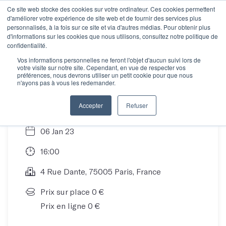
Ce site web stocke des cookies sur votre ordinateur. Ces cookies permettent
d'améliorer votre expérience de site web et de fournir des services plus
personnalisés, à la fois sur ce site et via d'autres médias. Pour obtenir plus
d'informations sur les cookies que nous utilisons, consultez notre politique de
Découvrez Les Mots
confidentialité.
Vos informations personnelles ne feront l'objet d'aucun suivi lors de
votre visite sur notre site. Cependant, en vue de respecter vos
en entreprise
préférences, nous devrons utiliser un petit cookie pour que nous
n'ayons pas à vous les redemander.
Accepter
Refuser
06 Jan 23
16:00
4 Rue Dante, 75005 Paris, France
Prix sur place 0 €
Prix en ligne 0 €