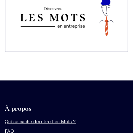
À propos
Qui se cache derrière Les Mots ?
FAQ