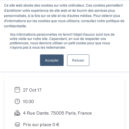
Ce site web stocke des cookies sur votre ordinateur. Ces cookies permettent
d'améliorer votre expérience de site web et de fournir des services plus
personnalisés, à la fois sur ce site et via d'autres médias. Pour obtenir plus
d'informations sur les cookies que nous utilisons, consultez notre politique de
Découvrez Les Mots
confidentialité.
Vos informations personnelles ne feront l'objet d'aucun suivi lors de
votre visite sur notre site. Cependant, en vue de respecter vos
autour d'un petit-
préférences, nous devrons utiliser un petit cookie pour que nous
n'ayons pas à vous les redemander.
déjeuner !
Accepter
Refuser
27 Oct 17
10:30
4 Rue Dante, 75005 Paris, France
Prix sur place 0 €