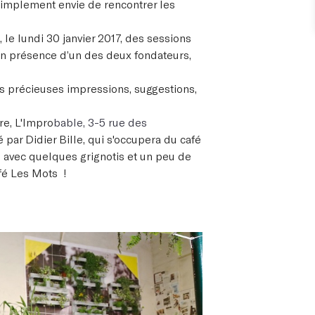
u simplement envie de rencontrer les
 le lundi 30 janvier 2017, des sessions
en présence d’un des deux fondateurs,
vos précieuses impressions, suggestions,
re,
L'Impro
bable, 3-5 rue des
 par Didier Bille, qui s'occupera du café
n, avec quelques grignotis et un peu de
fé Les Mots !