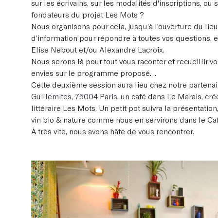
sur les écrivains, sur les modalités d'inscriptions, o
fondateurs du projet Les Mots ?
Nous organisons pour cela, jusqu’à l’ouverture du lieu,
d’information pour répondre à toutes vos questions, 
Elise Nebout et/ou Alexandre Lacroix.
Nous serons là pour tout vous raconter et recueillir 
envies sur le programme proposé…
Cette deuxième session aura lieu chez notre partenai
Guillemites, 75004 Paris, un
café dans Le Marais, créé
littéraire Les Mots. Un petit pot suivra la présentatio
vin bio & nature comme nous en servirons dans le Ca
À très vite, nous avons hâte de vous rencontrer.