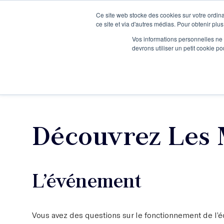
Ce site web stocke des cookies sur votre ordina
Je participe à une session d’information
ce site et via d'autres médias. Pour obtenir plus
Vos informations personnelles ne f
devrons utiliser un petit cookie 
Ateliers
Vot
Découvrez Les 
L’événement
Vous avez des questions sur le fonctionnement de l’éc