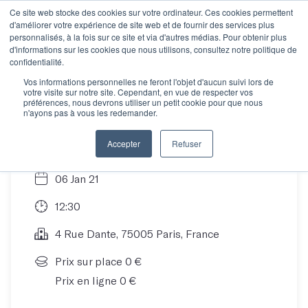
Ce site web stocke des cookies sur votre ordinateur. Ces cookies permettent
d'améliorer votre expérience de site web et de fournir des services plus
personnalisés, à la fois sur ce site et via d'autres médias. Pour obtenir plus
d'informations sur les cookies que nous utilisons, consultez notre politique de
Découvrez Les Mots...
confidentialité.
Vos informations personnelles ne feront l'objet d'aucun suivi lors de
votre visite sur notre site. Cependant, en vue de respecter vos
à distance !
préférences, nous devrons utiliser un petit cookie pour que nous
n'ayons pas à vous les redemander.
Accepter
Refuser
06 Jan 21
12:30
4 Rue Dante, 75005 Paris, France
Prix sur place 0 €
Prix en ligne 0 €