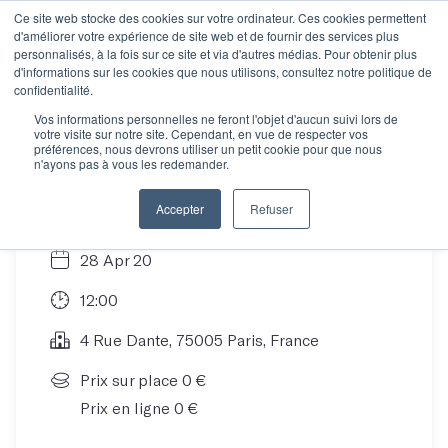
Ce site web stocke des cookies sur votre ordinateur. Ces cookies permettent
d'améliorer votre expérience de site web et de fournir des services plus
personnalisés, à la fois sur ce site et via d'autres médias. Pour obtenir plus
d'informations sur les cookies que nous utilisons, consultez notre politique de
Découvrez Les Mots...
confidentialité.
Vos informations personnelles ne feront l'objet d'aucun suivi lors de
votre visite sur notre site. Cependant, en vue de respecter vos
à distance !
préférences, nous devrons utiliser un petit cookie pour que nous
n'ayons pas à vous les redemander.
Accepter
Refuser
28 Apr 20
12:00
4 Rue Dante, 75005 Paris, France
Prix sur place 0 €
Prix en ligne 0 €