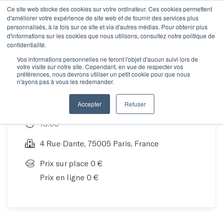
Ce site web stocke des cookies sur votre ordinateur. Ces cookies permettent
d'améliorer votre expérience de site web et de fournir des services plus
personnalisés, à la fois sur ce site et via d'autres médias. Pour obtenir plus
d'informations sur les cookies que nous utilisons, consultez notre politique de
Découvrez Les Mots !
confidentialité.
Vos informations personnelles ne feront l'objet d'aucun suivi lors de
votre visite sur notre site. Cependant, en vue de respecter vos
préférences, nous devrons utiliser un petit cookie pour que nous
n'ayons pas à vous les redemander.
22 Jan 19
Accepter
Refuser
18:00
4 Rue Dante, 75005 Paris, France
Prix sur place 0 €
Prix en ligne 0 €