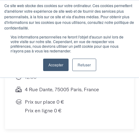
Ce site web stocke des cookies sur votre ordinateur. Ces cookies permettent
d'améliorer votre expérience de site web et de fournir des services plus
personnalisés, à la fois sur ce site et via d'autres médias. Pour obtenir plus
d'informations sur les cookies que nous utilisons, consultez notre politique de
Découvrez Les Mots !
confidentialité.
Vos informations personnelles ne feront l'objet d'aucun suivi lors de
votre visite sur notre site. Cependant, en vue de respecter vos
préférences, nous devrons utiliser un petit cookie pour que nous
n'ayons pas à vous les redemander.
08 Jul 20
Accepter
Refuser
12:00
4 Rue Dante, 75005 Paris, France
Prix sur place 0 €
Prix en ligne 0 €