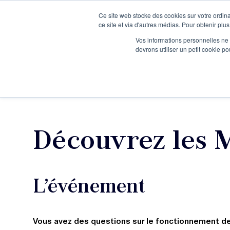
Ce site web stocke des cookies sur votre ordina
Je participe à une session d’information
ce site et via d'autres médias. Pour obtenir plus
Vos informations personnelles ne f
devrons utiliser un petit cookie 
Ateliers
Vot
Découvrez les M
L’événement
Vous avez des questions sur le fonctionnement de l