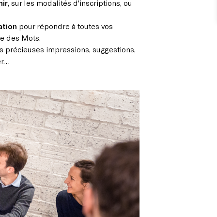
ir,
sur les modalités d'inscriptions, ou
ation
pour répondre à toutes vos
e des Mots.
vos précieuses impressions, suggestions,
er…