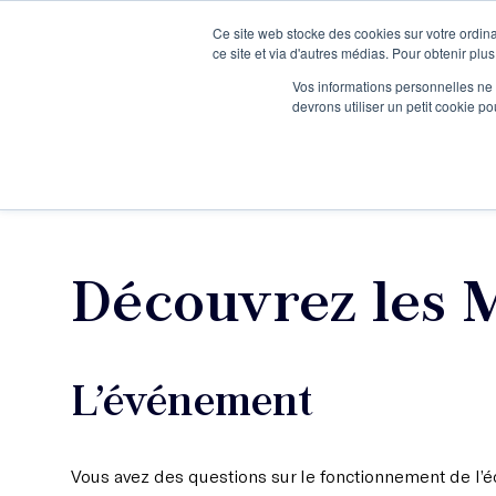
Ce site web stocke des cookies sur votre ordina
Je participe à une session d’information
ce site et via d'autres médias. Pour obtenir plus
Vos informations personnelles ne f
devrons utiliser un petit cookie 
Ateliers
Vot
Découvrez les M
L’événement
Vous avez des questions sur le fonctionnement de l’éc