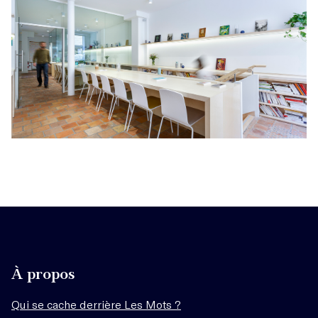
À propos
Qui se cache derrière Les Mots ?