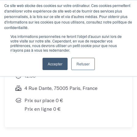
Ce site web stocke des cookies sur votre ordinateur. Ces cookies permettent
d'améliorer votre expérience de site web et de fournir des services plus
personnalisés, à la fois sur ce site et via d'autres médias. Pour obtenir plus
d'informations sur les cookies que nous utilisons, consultez notre politique de
Découvrez Les Mots !
confidentialité.
Vos informations personnelles ne feront l'objet d'aucun suivi lors de
votre visite sur notre site. Cependant, en vue de respecter vos
préférences, nous devrons utiliser un petit cookie pour que nous
n'ayons pas à vous les redemander.
23 Sep 21
Accepter
Refuser
12:30
4 Rue Dante, 75005 Paris, France
Prix sur place 0 €
Prix en ligne 0 €