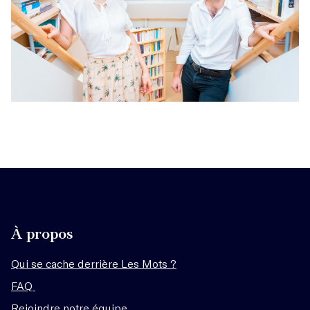
À propos
Qui se cache derrière Les Mots ?
FAQ
Rejoindre notre équipe