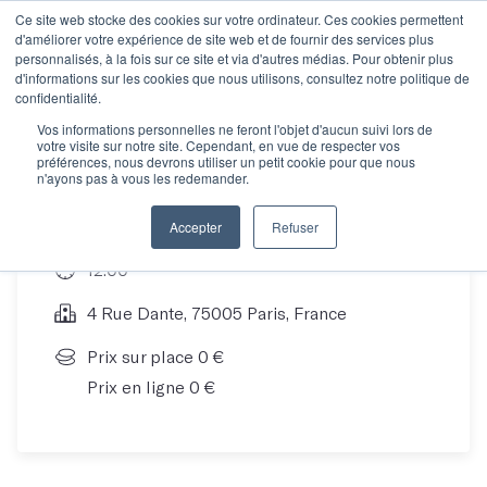
Ce site web stocke des cookies sur votre ordinateur. Ces cookies permettent
d'améliorer votre expérience de site web et de fournir des services plus
personnalisés, à la fois sur ce site et via d'autres médias. Pour obtenir plus
d'informations sur les cookies que nous utilisons, consultez notre politique de
Découvrez Les Mots !
confidentialité.
Vos informations personnelles ne feront l'objet d'aucun suivi lors de
votre visite sur notre site. Cependant, en vue de respecter vos
préférences, nous devrons utiliser un petit cookie pour que nous
n'ayons pas à vous les redemander.
24 Jul 20
Accepter
Refuser
12:00
4 Rue Dante, 75005 Paris, France
Prix sur place 0 €
Prix en ligne 0 €