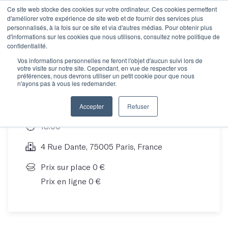
Ce site web stocke des cookies sur votre ordinateur. Ces cookies permettent
d'améliorer votre expérience de site web et de fournir des services plus
personnalisés, à la fois sur ce site et via d'autres médias. Pour obtenir plus
d'informations sur les cookies que nous utilisons, consultez notre politique de
Découvrez Les Mots !
confidentialité.
Vos informations personnelles ne feront l'objet d'aucun suivi lors de
votre visite sur notre site. Cependant, en vue de respecter vos
préférences, nous devrons utiliser un petit cookie pour que nous
n'ayons pas à vous les redemander.
30 Jun 20
Accepter
Refuser
18:00
4 Rue Dante, 75005 Paris, France
Prix sur place 0 €
Prix en ligne 0 €