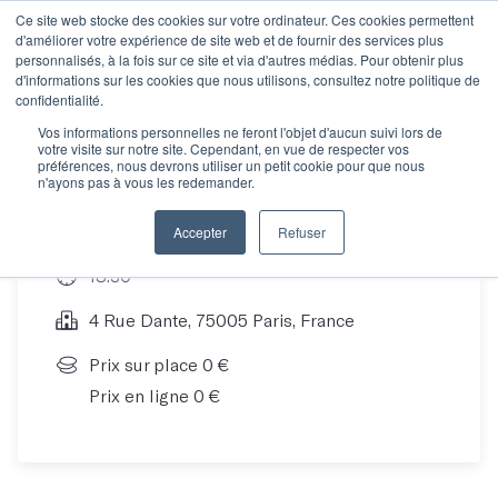
Ce site web stocke des cookies sur votre ordinateur. Ces cookies permettent
d'améliorer votre expérience de site web et de fournir des services plus
personnalisés, à la fois sur ce site et via d'autres médias. Pour obtenir plus
d'informations sur les cookies que nous utilisons, consultez notre politique de
Découvrez Les Mots !
confidentialité.
Vos informations personnelles ne feront l'objet d'aucun suivi lors de
votre visite sur notre site. Cependant, en vue de respecter vos
préférences, nous devrons utiliser un petit cookie pour que nous
n'ayons pas à vous les redemander.
04 Apr 19
Accepter
Refuser
18:30
4 Rue Dante, 75005 Paris, France
Prix sur place 0 €
Prix en ligne 0 €