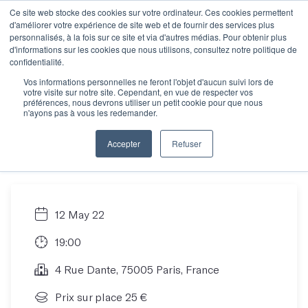
Ce site web stocke des cookies sur votre ordinateur. Ces cookies permettent
d'améliorer votre expérience de site web et de fournir des services plus
personnalisés, à la fois sur ce site et via d'autres médias. Pour obtenir plus
d'informations sur les cookies que nous utilisons, consultez notre politique de
Dans les coulisses des
confidentialité.
Vos informations personnelles ne feront l'objet d'aucun suivi lors de
votre visite sur notre site. Cependant, en vue de respecter vos
services des
préférences, nous devrons utiliser un petit cookie pour que nous
n'ayons pas à vous les redemander.
manuscrits
Accepter
Refuser
12 May 22
19:00
4 Rue Dante, 75005 Paris, France
Prix sur place 25 €