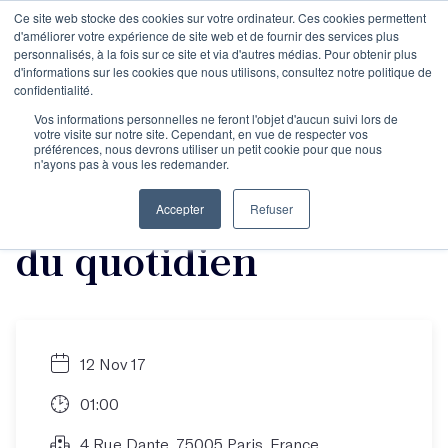
Ce site web stocke des cookies sur votre ordinateur. Ces cookies permettent
d'améliorer votre expérience de site web et de fournir des services plus
personnalisés, à la fois sur ce site et via d'autres médias. Pour obtenir plus
d'informations sur les cookies que nous utilisons, consultez notre politique de
Concours d'écriture
confidentialité.
Vos informations personnelles ne feront l'objet d'aucun suivi lors de
votre visite sur notre site. Cependant, en vue de respecter vos
Les Mots + Scribay :
préférences, nous devrons utiliser un petit cookie pour que nous
n'ayons pas à vous les redemander.
écrire une sensation
Accepter
Refuser
du quotidien
12 Nov 17
01:00
4 Rue Dante, 75005 Paris, France