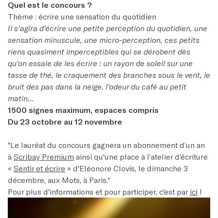
Quel est le concours ?
Thème : écrire une sensation du quotidien
Il s'agira d'écrire une petite perception du quotidien, une
sensation minuscule, une micro-perception, ces petits
riens quasiment imperceptibles qui se dérobent dès
qu'on essaie de les écrire : un rayon de soleil sur une
tasse de thé, le craquement des branches sous le vent, le
bruit des pas dans la neige, l'odeur du café au petit
matin...
1500 signes maximum, espaces compris
Du 23 octobre au 12 novembre
*Le lauréat du concours gagnera un abonnement d’un an
à
Scribay Premium
ainsi qu'une place à l’atelier d’écriture
«
Sentir et écrire
» d'Eléonore Clovis, le dimanche 3
décembre, aux Mots, à Paris.*
Pour plus d'informations et pour participer, c'est par
ici
!