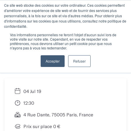
Ce site web stocke des cookies sur votre ordinateur. Ces cookies permettent
d'améliorer votre expérience de site web et de fournir des services plus
personnalisés, à la fois sur ce site et via d'autres médias. Pour obtenir plus
d'informations sur les cookies que nous utilisons, consultez notre politique de
Atelier au long cours
confidentialité.
Vos informations personnelles ne feront l'objet d'aucun suivi lors de
votre visite sur notre site. Cependant, en vue de respecter vos
- À la rencontre de
préférences, nous devrons utiliser un petit cookie pour que nous
n'ayons pas à vous les redemander.
Laurent Bénégui
Accepter
Refuser
04 Jul 19
12:30
4 Rue Dante, 75005 Paris, France
Prix sur place 0 €