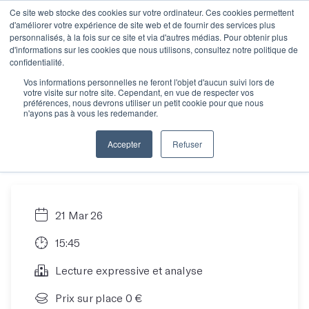
Ce site web stocke des cookies sur votre ordinateur. Ces cookies permettent
d'améliorer votre expérience de site web et de fournir des services plus
personnalisés, à la fois sur ce site et via d'autres médias. Pour obtenir plus
d'informations sur les cookies que nous utilisons, consultez notre politique de
Activité - Lecture
confidentialité.
Vos informations personnelles ne feront l'objet d'aucun suivi lors de
votre visite sur notre site. Cependant, en vue de respecter vos
expressive et analyse
préférences, nous devrons utiliser un petit cookie pour que nous
n'ayons pas à vous les redemander.
- 15h45-17h15
Accepter
Refuser
21 Mar 26
15:45
Lecture expressive et analyse
Prix sur place 0 €