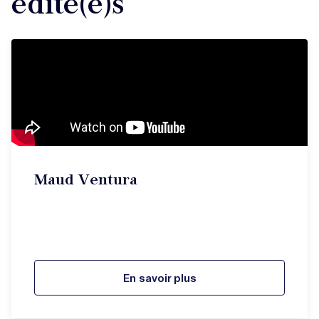
édité(e)s
Maud Ventura
En savoir plus