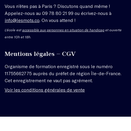
Vous n’êtes pas à Paris ? Discutons quand même !
Appelez-nous au 09 78 80 21 99 ou écrivez-nous à
info@lesmots.co
. On vous attend !
L'école est
accessible aux personnes en situation de handicap
et ouverte
entre 10h et 18h.
Mentions légales – CGV
Organisme de formation enregistré sous le numéro
11755662775 auprès du préfet de région Île-de-France.
Cet enregistrement ne vaut pas agrément.
Voir les conditions générales de vente