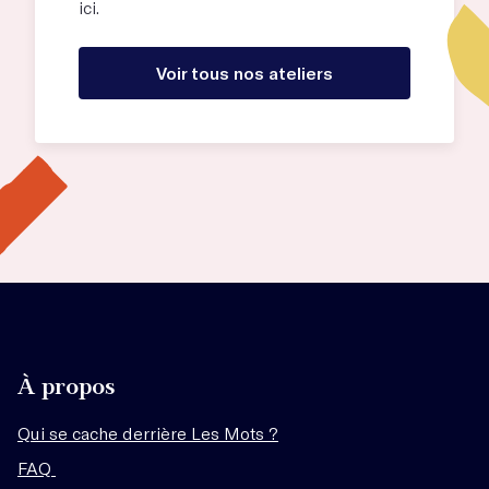
ici.
Voir tous nos ateliers
À propos
Qui se cache derrière Les Mots ?
FAQ