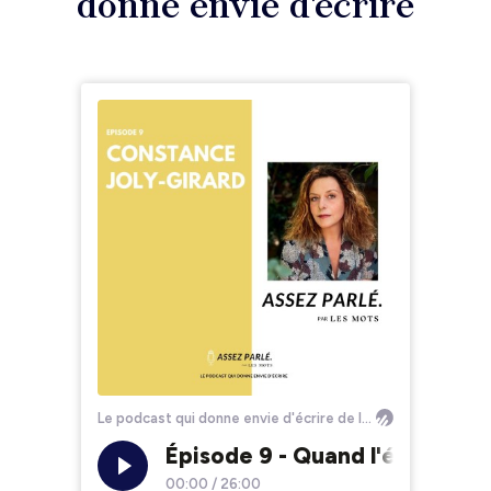
donne envie d'écrire