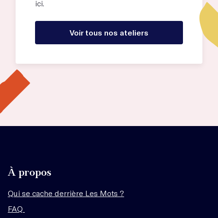
ici.
Voir tous nos ateliers
À propos
Qui se cache derrière Les Mots ?
FAQ