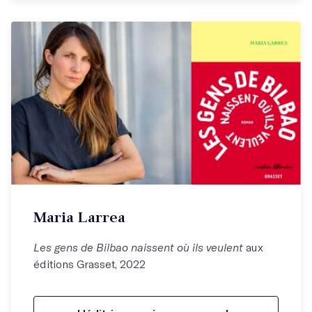
Maria Larrea
Les gens de Bilbao naissent où ils veulent
aux
éditions Grasset, 2022