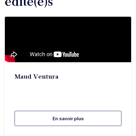
édité(e)s
Maud Ventura
En savoir plus