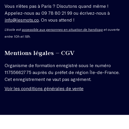
Vous n’êtes pas à Paris ? Discutons quand même !
Appelez-nous au 09 78 80 21 99 ou écrivez-nous à
info@lesmots.co
. On vous attend !
L'école est
accessible aux personnes en situation de handicap
et ouverte
entre 10h et 18h.
Mentions légales – CGV
Organisme de formation enregistré sous le numéro
11755662775 auprès du préfet de région Île-de-France.
Cet enregistrement ne vaut pas agrément.
Voir les conditions générales de vente