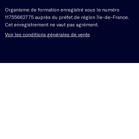
Organisme de formation enregistré sous le numéro
11755662775 auprès du préfet de région Île-de-France.
Cet enregistrement ne vaut pas agrément.
Voir les conditions générales de vente