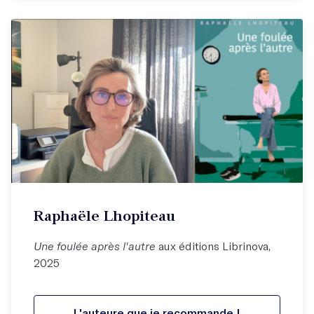
Raphaële Lhopiteau
Une foulée après l'autre
aux éditions Librinova,
2025
L'auteure que je recommande !