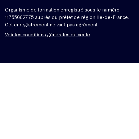
Organisme de formation enregistré sous le numéro
11755662775 auprès du préfet de région Île-de-France.
Cet enregistrement ne vaut pas agrément.
Voir les conditions générales de vente