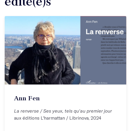
édité(e)s
Ann Fen
La renverse / Ses yeux, tels qu'au premier jour
aux éditions L'harmattan / Librinova, 2024