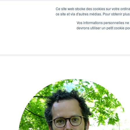
Ce site web stocke des cookies sur votre ordina
Je participe à une session d’information
ce site et via d'autres médias. Pour obtenir plus
Vos informations personnelles ne f
devrons utiliser un petit cookie 
Ateliers
Vot