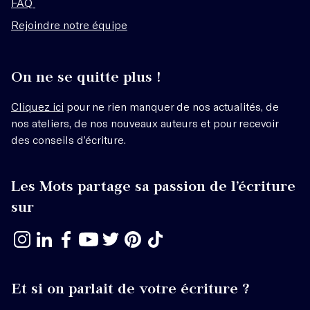
FAQ
Rejoindre notre équipe
On ne se quitte plus !
Cliquez ici
pour ne rien manquer de nos actualités, de
nos ateliers, de nos nouveaux auteurs et pour recevoir
des conseils d’écriture.
Les Mots partage sa passion de l’écriture
sur
Et si on parlait de votre écriture ?