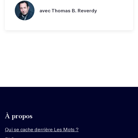
avec Thomas B. Reverdy
À propos
Qui se cache derrière Les Mots ?