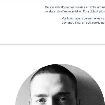
Ce site web stocke des cookies sur votre ordina
Je participe à une session d’information
ce site et via d'autres médias. Pour obtenir plus
Vos informations personnelles ne f
devrons utiliser un petit cookie 
Ateliers
Vot