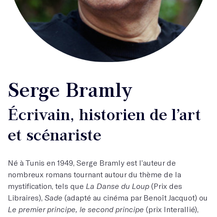
Serge Bramly
Écrivain, historien de l’art
et scénariste
Né à Tunis en 1949, Serge Bramly est l’auteur de
nombreux romans tournant autour du thème de la
mystification, tels que
La Danse du Loup
(Prix des
Libraires),
Sade
(adapté au cinéma par Benoît Jacquot) ou
Le premier principe, le second principe
(prix Interallié),