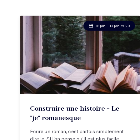
18 jan. - 19 jan. 2020
Construire une histoire - Le
"je" romanesque
Écrire un roman, c’est parfois simplement
dire je. Si l’on pense qu’il est plus facile