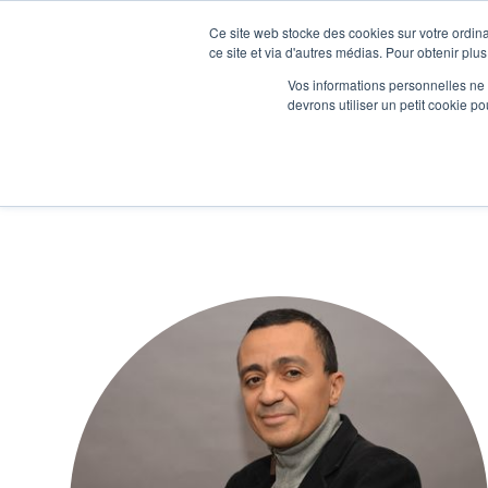
Ce site web stocke des cookies sur votre ordina
Je participe à une session d’information
ce site et via d'autres médias. Pour obtenir plus
Vos informations personnelles ne f
devrons utiliser un petit cookie 
Ateliers
Vot