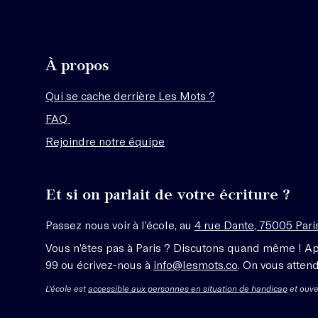
À propos
Qui se cache derrière Les Mots ?
FAQ
Rejoindre notre équipe
Et si on parlait de votre écriture ?
Passez nous voir à l’école, au
4 rue Dante, 75005 Pari
Vous n’êtes pas à Paris ? Discutons quand même ! A
99 ou écrivez-nous à
info@lesmots.co
. On vous attend
L'école est
accessible aux personnes en situation de handicap
et ouve