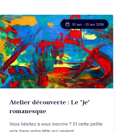
10 avr. - 10 avr. 2019
Atelier découverte : Le "je"
romanesque
Vous hésitez à vous inscrire ? Et cette petite
voix dans votre tête qui revient