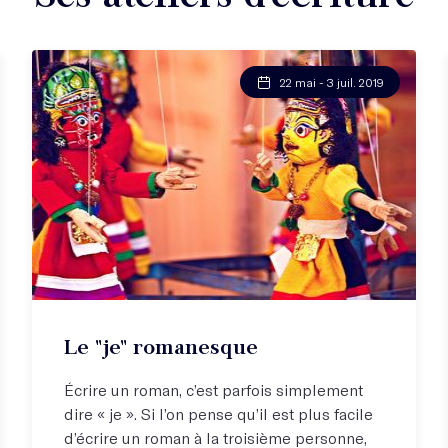
22 mai - 3 juil. 2019
Le "je" romanesque
Écrire un roman, c’est parfois simplement
dire « je ». Si l’on pense qu’il est plus facile
d’écrire un roman à la troisième personne,