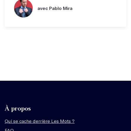
avec Pablo Mira
À propos
Qui se cache derrière Les Mots ?
FAQ