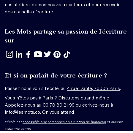
nos ateliers, de nos nouveaux auteurs et pour recevoir
des conseils d’écriture.
Les Mots partage sa passion de l’écriture
sur
Et si on parlait de votre écriture ?
Passez nous voir à l’école, au
4 rue Dante, 75005 Paris
.
Vous n’êtes pas à Paris ? Discutons quand même !
Appelez-nous au 09 78 80 21 99 ou écrivez-nous à
info@lesmots.co
. On vous attend !
L'école est
accessible aux personnes en situation de handicap
et ouverte
entre 10h et 18h.