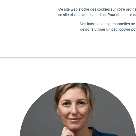
Ce site web stocke des cookies sur votre ordina
Je participe à une session d’information
ce site et via d'autres médias. Pour obtenir plus
Vos informations personnelles ne f
devrons utiliser un petit cookie 
Ateliers
Vot