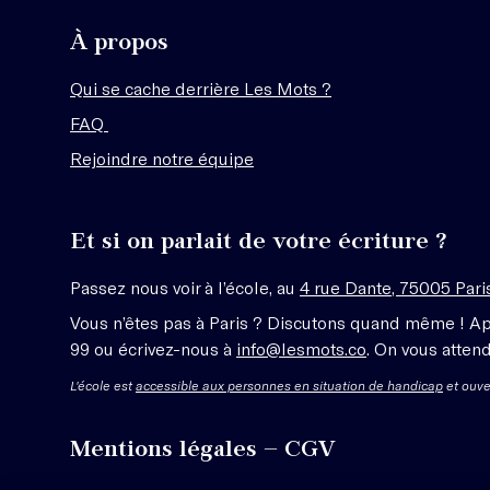
À propos
Qui se cache derrière Les Mots ?
FAQ
Rejoindre notre équipe
Et si on parlait de votre écriture ?
Passez nous voir à l’école, au
4 rue Dante, 75005 Pari
Vous n’êtes pas à Paris ? Discutons quand même ! A
99 ou écrivez-nous à
info@lesmots.co
. On vous attend
L'école est
accessible aux personnes en situation de handicap
et ouve
Mentions légales – CGV