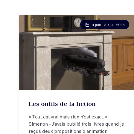
4 juin - 30 juil. 2026
Les outils de la fiction
« Tout est vrai mais rien n’est exact. » -
Simenon - J’avais publié trois livres quand je
reçus deux propositions d’animation