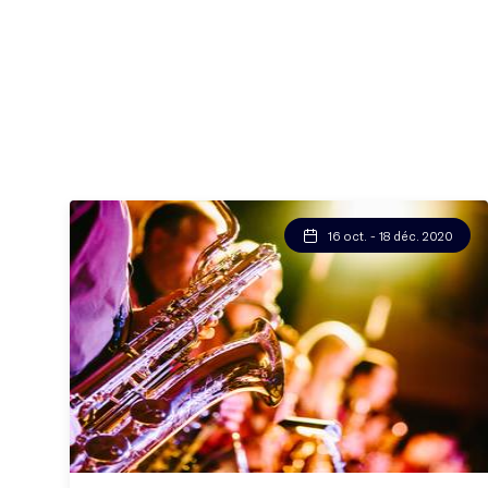
16 oct. - 18 déc. 2020