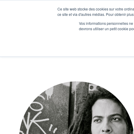
Ce site web stocke des cookies sur votre ordina
Je participe à une session d’information
ce site et via d'autres médias. Pour obtenir plus
Vos informations personnelles ne f
devrons utiliser un petit cookie 
Ateliers
Vot