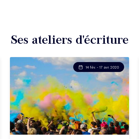
Ses ateliers d'écriture
14 fév. - 17 avr. 2020