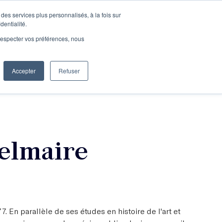
des services plus personnalisés, à la fois sur
e connecter
Je découvre les ateliers
dentialité.
e respecter vos préférences, nous
Accepter
Refuser
Entreprises
elmaire
7. En parallèle de ses études en histoire de l'art et