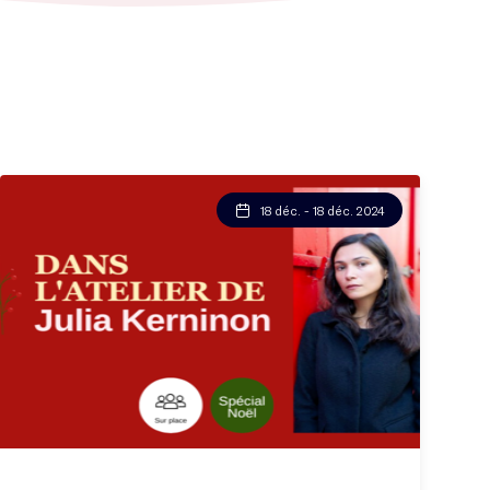
18 déc. - 18 déc. 2024