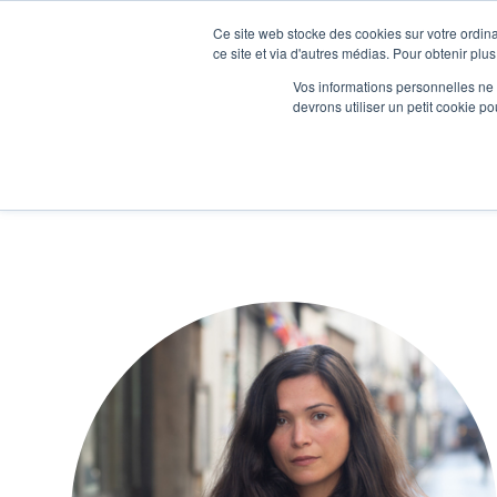
Ce site web stocke des cookies sur votre ordina
Je participe à une session d’information
ce site et via d'autres médias. Pour obtenir plus
Vos informations personnelles ne f
devrons utiliser un petit cookie 
Ateliers
Vot