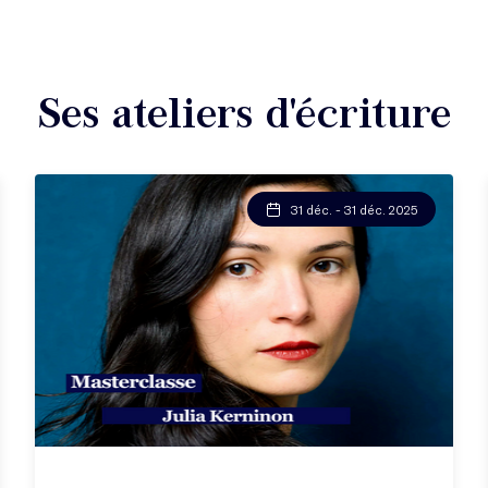
Ses ateliers d'écriture
31 déc. - 31 déc. 2025