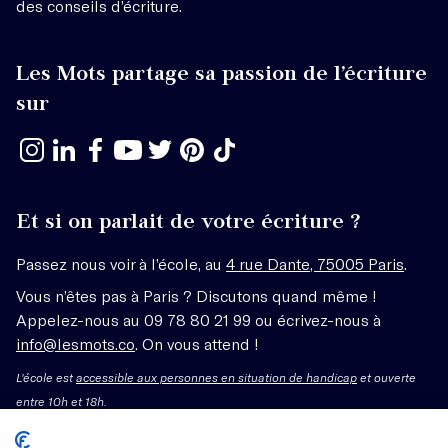
des conseils d’écriture.
Les Mots partage sa passion de l’écriture
sur
Et si on parlait de votre écriture ?
Passez nous voir à l’école, au
4 rue Dante, 75005 Paris
.
Vous n’êtes pas à Paris ? Discutons quand même !
Appelez-nous au 09 78 80 21 99 ou écrivez-nous à
info@lesmots.co
. On vous attend !
L'école est
accessible aux personnes en situation de handicap
et ouverte
entre 10h et 18h.