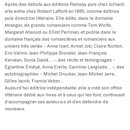
Après des débuts aux éditions Ramsay puis chez Julliard,
elle entre chez Robert Laffont en 1995, comme éditrice
puis directrice littéraire. Elle édite, dans le domaine
étranger, de grands romanciers comme Tom Wolfe,
Margaret Atwood ou Elliot Perlman, et publie dans le
domaine français des romancières et romanciers aux
univers très variés – Anne Icart, Armel Job, Claire Norton,
Eric Valmir, Jean-Philippe Blondel, Jean-François
Kervéan, Sonia David… –, des récits et témoignages –
Églantine Éméyé, Anna Erelle, Caroline Langlade… –, des
autobiographies – Michel Drucker, Jean-Michel Jarre,
Gilles Jacob, Francis Veber…
Aujourd’hui éditrice indépendante, elle a créé son office
littéraire dédié aux livres et à ceux qui les font, continuant
d’accompagner ses auteur.e.s et d’en défendre de
nouveaux.