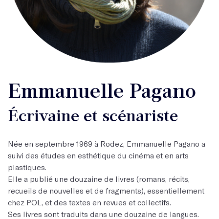
Emmanuelle Pagano
Écrivaine et scénariste
Née en septembre 1969 à Rodez, Emmanuelle Pagano a
suivi des études en esthétique du cinéma et en arts
plastiques.
Elle a publié une douzaine de livres (romans, récits,
recueils de nouvelles et de fragments), essentiellement
chez POL, et des textes en revues et collectifs.
Ses livres sont traduits dans une douzaine de langues.