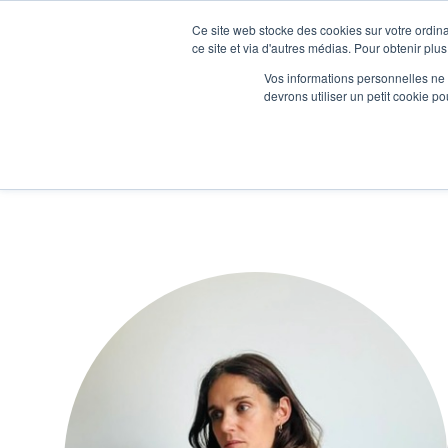
Ce site web stocke des cookies sur votre ordina
Je participe à une session d’information
ce site et via d'autres médias. Pour obtenir plus
Vos informations personnelles ne f
devrons utiliser un petit cookie 
Ateliers
Vot