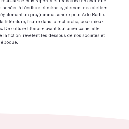
alisatrice puis reporter et rédactrice en chef. Elle
 années à l'écriture et mène également des ateliers
e également un programme sonore pour Arte Radio.
a littérature, l'autre dans la recherche, pour mieux
 De culture littéraire avant tout américaine, elle
e la fiction, révèlent les dessous de nos sociétés et
e époque.