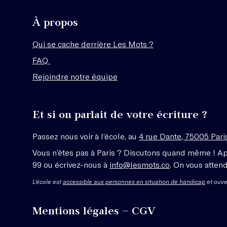
À propos
Qui se cache derrière Les Mots ?
FAQ
Rejoindre notre équipe
Et si on parlait de votre écriture ?
Passez nous voir à l’école, au
4 rue Dante, 75005 Pari
Vous n’êtes pas à Paris ? Discutons quand même ! A
99 ou écrivez-nous à
info@lesmots.co
. On vous attend
L'école est
accessible aux personnes en situation de handicap
et ouve
Mentions légales – CGV