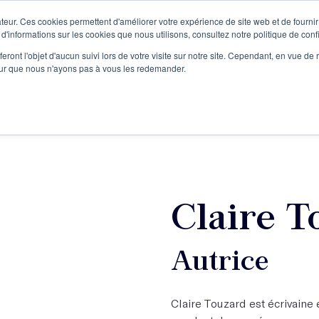
teur. Ces cookies permettent d'améliorer votre expérience de site web et de fournir 
Le podcast
L'infolettre
S
 d'informations sur les cookies que nous utilisons, consultez notre politique de confi
eront l'objet d'aucun suivi lors de votre visite sur notre site. Cependant, en vue d
pour que nous n'ayons pas à vous les redemander.
re projet d'écriture
Écrivains
L'école
Formations
Claire T
Autrice
Claire Touzard est écrivaine e