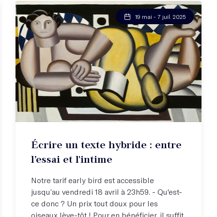
19 mai - 7 juil. 2025
Écrire un texte hybride : entre
l’essai et l'intime
Notre tarif early bird est accessible
jusqu’au vendredi 18 avril à 23h59. - Qu'est-
ce donc ? Un prix tout doux pour les
oiseaux lève-tôt ! Pour en bénéficier, il suffit