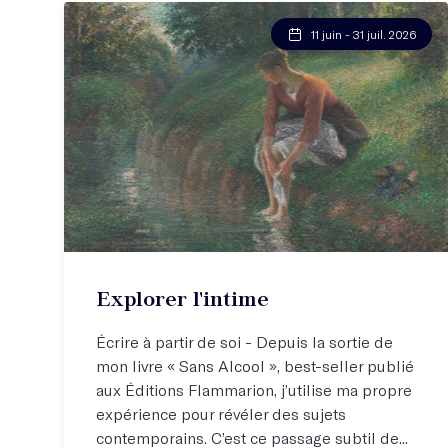
11 juin - 31 juil. 2026
Explorer l'intime
Écrire à partir de soi - Depuis la sortie de
mon livre « Sans Alcool », best-seller publié
aux Éditions Flammarion, j’utilise ma propre
expérience pour révéler des sujets
contemporains. C’est ce passage subtil de...