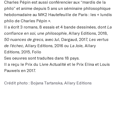
Charles Pépin est aussi conférencier aux “mardis de la
philo” et anime depuis 5 ans un séminaire philosophique
hebdomadaire au MK2 Hautefeuille de Paris : les « lundis
philo de Charles Pépin ».
Il a écrit 3 romans, 8 essais et 4 bande dessinées, dont
La
confiance en soi, une philosophie
, Allary Editions, 2018,
50 nuances de grecs
, avec Jul, Dargaud, 2017,
Les vertus
de l’échec
, Allary Editions, 2016 ou
La Joie,
Allary
Editions, 2015, Folio
Ses oeuvres sont traduites dans 18 pays.
Il a reçu le Prix du Livre Actualité et le Prix Elina et Louis
Pauwels en 2017.
Crédit photo : Bojana Tartanska, Allary Editions