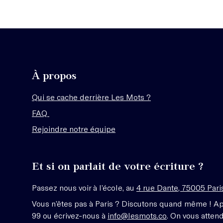
À propos
Qui se cache derrière Les Mots ?
FAQ
Rejoindre notre équipe
Et si on parlait de votre écriture ?
Passez nous voir à l’école, au
4 rue Dante, 75005 Pari
Vous n’êtes pas à Paris ? Discutons quand même ! A
99 ou écrivez-nous à
info@lesmots.co
. On vous attend