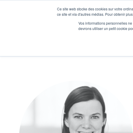
Ce site web stocke des cookies sur votre ordina
Je participe à une session d’information
ce site et via d'autres médias. Pour obtenir plus
Vos informations personnelles ne f
devrons utiliser un petit cookie 
Ateliers
Vot