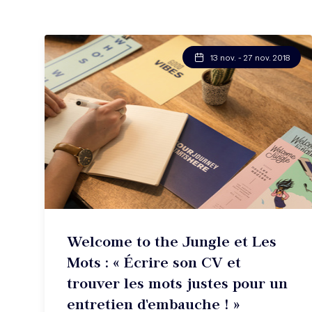
13 nov. - 27 nov. 2018
Welcome to the Jungle et Les
Mots : « Écrire son CV et
trouver les mots justes pour un
entretien d'embauche ! »