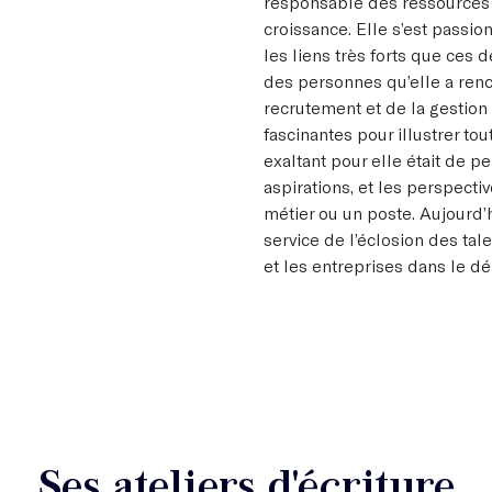
responsable des ressources 
croissance. Elle s’est passio
les liens très forts que ces 
des personnes qu’elle a ren
recrutement et de la gestion 
fascinantes pour illustrer to
exaltant pour elle était de p
aspirations, et les perspecti
métier ou un poste. Aujourd’
service de l’éclosion des tal
et les entreprises dans le d
Ses ateliers d'écriture