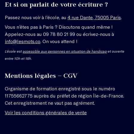
Et si on parlait de votre écriture ?
Passez nous voir à l’école, au
4 rue Dante, 75005 Paris
.
Vous n’êtes pas à Paris ? Discutons quand même !
Appelez-nous au 09 78 80 21 99 ou écrivez-nous à
info@lesmots.co
. On vous attend !
L'école est
accessible aux personnes en situation de handicap
et ouverte
entre 10h et 18h.
Mentions légales – CGV
Organisme de formation enregistré sous le numéro
11755662775 auprès du préfet de région Île-de-France.
Cet enregistrement ne vaut pas agrément.
Voir les conditions générales de vente