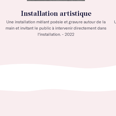
Installation artistique
Une installation mêlant poésie et gravure autour de la
U
main et invitant le public à intervenir directement dans
l'installation. - 2022