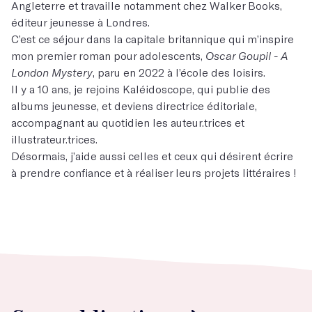
Angleterre et travaille notamment chez Walker Books,
éditeur jeunesse à Londres.
C’est ce séjour dans la capitale britannique qui m’inspire
mon premier roman pour adolescents,
Oscar Goupil - A
London Mystery
, paru en 2022 à l’école des loisirs.
Il y a 10 ans, je rejoins Kaléidoscope, qui publie des
albums jeunesse, et deviens directrice éditoriale,
accompagnant au quotidien les auteur.trices et
illustrateur.trices.
Désormais, j’aide aussi celles et ceux qui désirent écrire
à prendre confiance et à réaliser leurs projets littéraires !