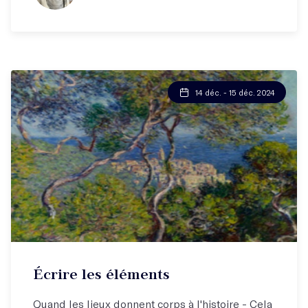
14 déc. - 15 déc. 2024
Écrire les éléments
Quand les lieux donnent corps à l'histoire - Cela