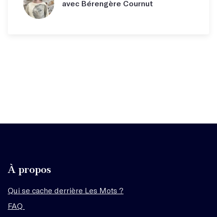
avec Bérengère Cournut
À propos
Qui se cache derrière Les Mots ?
FAQ