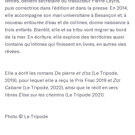
lettres, devient secrétaire du traducteur Pierre Leyris,
puis correctrice dans l’édition et dans la presse. En 2014,
elle accompagne son mari universitaire à Besançon et, à
nouveau entourée d’eau et de collines, donne naissance à
trois enfants. Bientôt, elle et sa tribu vont migrer au bord
de la mer. En écriture, elle explore des territoires aussi
lointains qu’intimes qui finissent en livres, en autres vies
rêvées.
Elle a écrit les romans
De pierre et d'os
(Le Tripode,
2019), pour lequel elle a reçu le Prix Fnac 2019 et
Zizi
Cabane
(Le Tripode, 2022), ainsi que le récit en vers
libres
Élise sur les chemins
(Le Tripode 2021).
Photo © Le Tripode