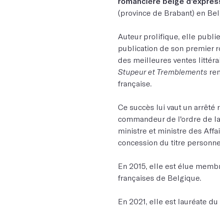
romancière belge d'expres
(province de Brabant) en Bel
Auteur prolifique, elle publi
publication de son premier 
des meilleures ventes littéra
Stupeur et Tremblements
rem
française.
Ce succès lui vaut un arrêté r
commandeur de l'ordre de la 
ministre et ministre des Affai
concession du titre personn
En 2015, elle est élue membr
françaises de Belgique.
En 2021, elle est lauréate du