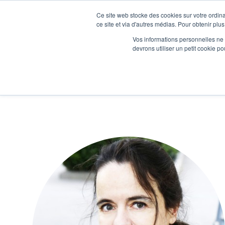
Ce site web stocke des cookies sur votre ordina
Je participe à une session d’information
ce site et via d'autres médias. Pour obtenir plus
Vos informations personnelles ne f
devrons utiliser un petit cookie 
Ateliers
Vot