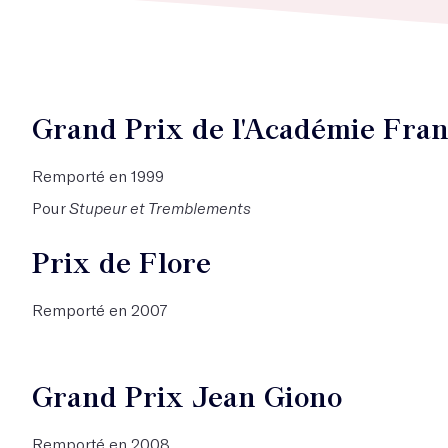
Grand Prix de l'Académie Fran
Remporté en 1999
Pour
Stupeur et Tremblements
Prix de Flore
Remporté en 2007
Grand Prix Jean Giono
Remporté en 2008