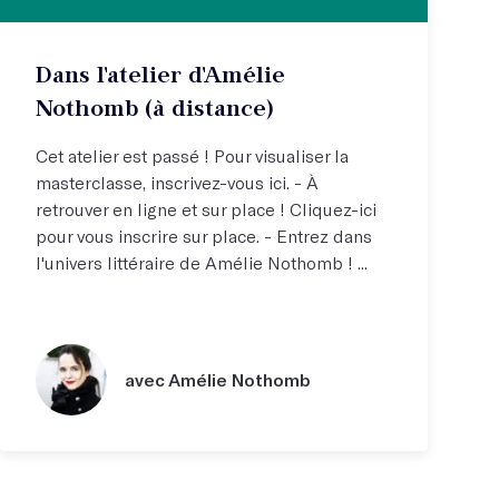
Dans l'atelier d'Amélie
Nothomb (à distance)
Cet atelier est passé ! Pour visualiser la
masterclasse, inscrivez-vous ici. - À
retrouver en ligne et sur place ! Cliquez-ici
pour vous inscrire sur place. - Entrez dans
l'univers littéraire de Amélie Nothomb ! ...
avec Amélie Nothomb