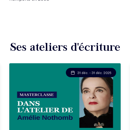
Ses ateliers d'écriture
31 déc. - 31 déc. 2025