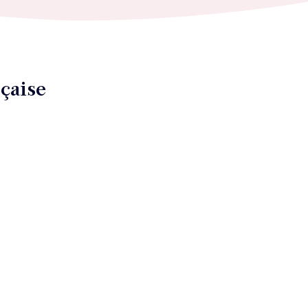
çaise