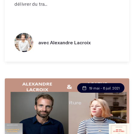
délivrer du tra...
avec Alexandre Lacroix
19 mai - 6 juil. 2021