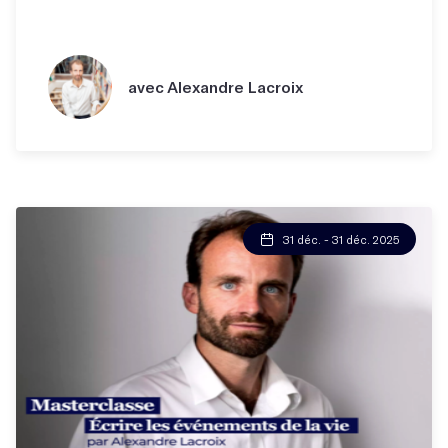
avec Alexandre Lacroix
31 déc. - 31 déc. 2025