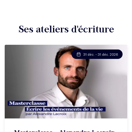
Ses ateliers d'écriture
31 déc. - 31 déc. 2026