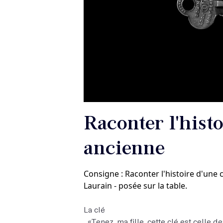
Raconter l'histo
ancienne
Consigne : Raconter l'histoire d'une 
Laurain - posée sur la table.
La clé
«Tenez, ma fille, cette clé est celle d