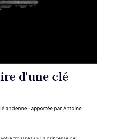
ire d'une clé
clé ancienne - apportée par Antoine
e votre trousseau.» La princesse de