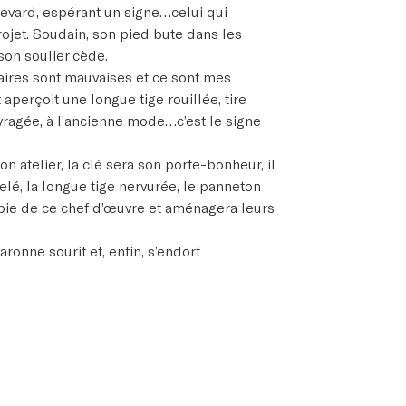
levard, espérant un signe…celui qui
ojet. Soudain, son pied bute dans les
son soulier cède.
ffaires sont mauvaises et ce sont mes
aperçoit une longue tige rouillée, tire
ouvragée, à l’ancienne mode…c’est le signe
son atelier, la clé sera son porte-bonheur, il
iselé, la longue tige nervurée, le panneton
opie de ce chef d’œuvre et aménagera leurs
aronne sourit et, enfin, s’endort