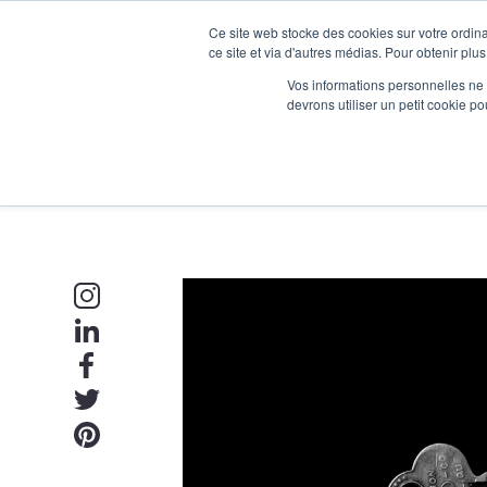
Ce site web stocke des cookies sur votre ordina
Je participe à une session d’information
ce site et via d'autres médias. Pour obtenir plus
Vos informations personnelles ne f
devrons utiliser un petit cookie 
Ateliers
Vot