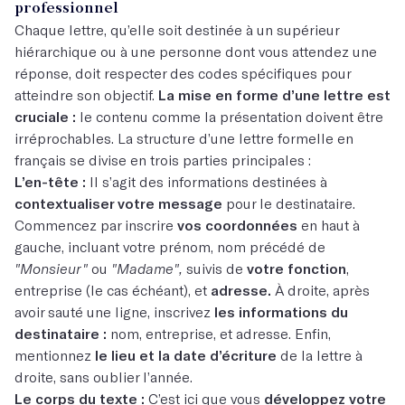
professionnel
Chaque lettre, qu’elle soit destinée à un supérieur
hiérarchique ou à une personne dont vous attendez une
réponse, doit respecter des codes spécifiques pour
atteindre son objectif.
La mise en forme d’une lettre est
cruciale :
le contenu comme la présentation doivent être
irréprochables. La structure d’une lettre formelle en
français se divise en trois parties principales :
L’en-tête :
Il s’agit des informations destinées à
contextualiser votre message
pour le destinataire.
Commencez par inscrire
vos coordonnées
en haut à
gauche, incluant votre prénom, nom précédé de
"Monsieur"
ou
"Madame",
suivis de
votre fonction
,
entreprise (le cas échéant), et
adresse.
À droite, après
avoir sauté une ligne, inscrivez
les informations du
destinataire :
nom, entreprise, et adresse. Enfin,
mentionnez
le lieu et la date d’écriture
de la lettre à
droite, sans oublier l’année.
Le corps du texte :
C’est ici que vous
développez votre