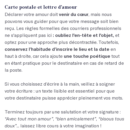
Carte postale et lettre d'amour
Déclarer votre amour doit
venir du cœur
, mais nous
pouvons vous guider pour que votre message soit bien
reçu. Les règles formelles des courriers professionnels
ne s'appliquent pas ici
: oubliez l'en-tête et l'objet,
et
optez pour une approche plus décontractée. Toutefois,
conservez l’habitude d’inscrire le lieu et la date
en
haut à droite, car cela ajoute
une touche poétique
tout
en étant pratique pour le destinataire en cas de retard de
la poste.
Si vous choisissez d’écrire à la main, veillez à soigner
votre écriture : un texte lisible est essentiel pour que
votre destinataire puisse apprécier pleinement vos mots.
Terminez toujours par une salutation et votre signature :
“Avec tout mon amour”
,
“bien amicalement”,
“bisous tous
doux”
... laissez libre cours à votre imagination !