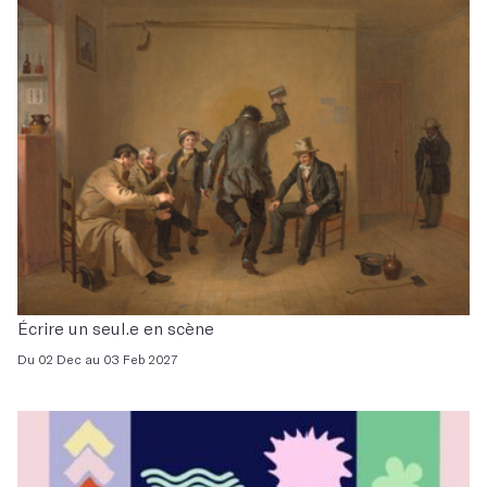
Écrire un seul.e en scène
Du 02 Dec au 03 Feb 2027