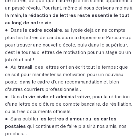
de lettres, de quelque nature qu’elles soient, appartient à
un passé révolu. Pourtant, même si nous écrivons moins à
la main,
la rédaction de lettres reste essentielle tout
au long de notre vie
:
● Dans
le cadre scolaire
, au lycée déjà on ne compte
plus les lettres de candidature à déposer sur Parcoursup
pour trouver une nouvelle école, puis dans le supérieur,
c’est le tour aux lettres de motivation pour un stage ou un
job étudiant !
● Au
travail,
des lettres ont en écrit tout le temps : que
ce soit pour manifester sa motivation pour un nouveau
poste, dans le cadre d’une recommandation et bien
d'autres courriers professionnels…
● Dans
la vie civile et administrative
, pour la rédaction
d'une lettre de clôture de compte bancaire, de résiliation,
ou autres documents officiels.
● Sans oublier
les lettres d’amour ou les cartes
postales
qui continuent de faire plaisir à nos amis, nos
proches…