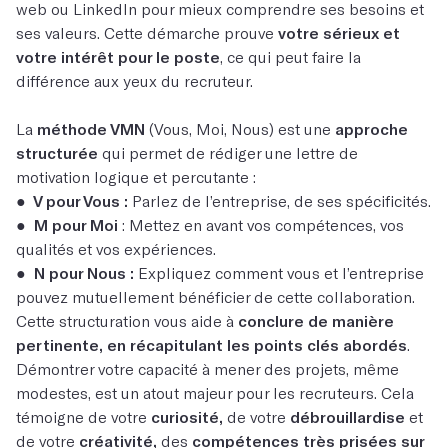
web ou LinkedIn pour mieux comprendre ses besoins et
ses valeurs. Cette démarche prouve
votre sérieux et
votre intérêt pour le poste
, ce qui peut faire la
différence aux yeux du recruteur.
La
méthode VMN
(Vous, Moi, Nous) est une
approche
structurée
qui permet de rédiger une lettre de
motivation logique et percutante :
●
V pour Vous :
Parlez de l’entreprise, de ses spécificités.
●
M pour Moi
: Mettez en avant vos compétences, vos
qualités et vos expériences.
●
N pour Nous :
Expliquez comment vous et l’entreprise
pouvez mutuellement bénéficier de cette collaboration.
Cette structuration vous aide à
conclure de manière
pertinente, en récapitulant les points clés abordés
.
Démontrer votre capacité à mener des projets, même
modestes, est un atout majeur pour les recruteurs. Cela
témoigne de votre
curiosité,
de votre
débrouillardise
et
de votre
créativité,
des
compétences très prisées sur