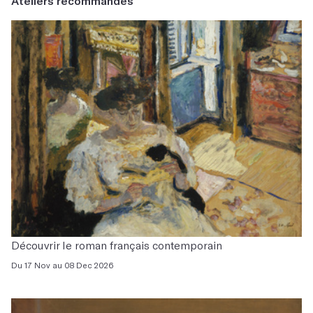
Ateliers recommandés
Découvrir le roman français contemporain
Du 17 Nov au 08 Dec 2026