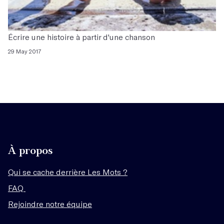
Écrire une histoire à partir d'une chanson
29 May 2017
À propos
Qui se cache derrière Les Mots ?
FAQ
Rejoindre notre équipe