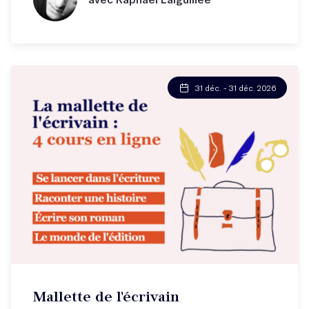
31 déc. - 31 déc. 2026
Mallette de l'écrivain