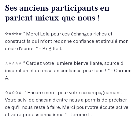
Ses anciens participants en
parlent mieux que nous !
⭐️⭐️⭐️⭐️⭐️
"
Merci Lola pour ces échanges riches et
constructifs qui m'ont redonné confiance et stimulé mon
désir d'écrire.
"
- Brigitte J.
⭐️⭐️⭐️⭐️⭐️
"
Gardez votre lumière bienveillante, source d
inspiration et de mise en confiance pour tous !
"
- Carmen
A.
⭐️⭐️⭐️⭐️⭐️
"
Encore merci pour votre accompagnement.
Votre suivi de chacun d'entre nous a permis de préciser
ce qu'il nous reste à faire. Merci pour votre écoute active
et votre professionnalisme.
" -
Jerome L.