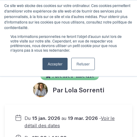
Ce site web stocke des cookies sur votre ordinateur. Ces cookies permettent
d'améliorer votre expérience de site web et de fournir des services plus
personnalisés, à la fois sur ce site et via d'autres médias. Pour obtenir plus
d'informations sur les cookies que nous utilisons, consultez notre politique de
confidentialité.
Poser les bases de son
Vos informations personnelles ne feront l'objet d'aucun suivi lors de
votre visite sur notre site. Cependant, en vue de respecter vos
préférences, nous devrons utiliser un petit cookie pour que nous
n'ayons pas à vous les redemander.
roman
Accepter
Refuser
Atelier inédit
Par Lola Sorrenti
Du
15 jan. 2026
au
19 mar. 2026
-
Voir le
détail des dates