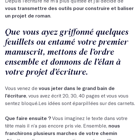
Depuis l’écriture ne m’a plus quittée et j’ai décidé de
vous transmettre des outils pour construire et baliser
un projet de roman
.
Que vous ayez griffonné quelques
feuillets ou entamé votre premier
manuscrit, mettons de l’ordre
ensemble et donnons de l’élan à
votre projet d’écriture.
Vous venez de
vous jeter dans le grand bain de
l’écriture
, vous avez écrit 20, 30, 40 pages et vous vous
sentez bloqué.Les idées sont éparpillées sur des carnets.
Que faire ensuite ?
Vous imaginez le texte dans votre
tête mais il n’a pas encore pris vie. Ensemble,
nous
franchirons plusieurs marches de votre chemin