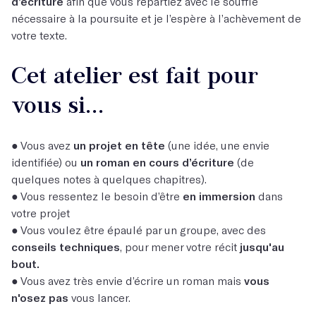
d’écriture
afin que vous repartiez avec le souffle
nécessaire à la poursuite et je l’espère à l’achèvement de
votre texte.
Cet atelier est fait pour
vous si...
● Vous avez
un projet en tête
(une idée, une envie
identifiée) ou
un roman en cours d’écriture
(de
quelques notes à quelques chapitres).
● Vous ressentez le besoin d’être
en immersion
dans
votre projet
● Vous voulez être épaulé par un groupe, avec des
conseils techniques
, pour mener votre récit
jusqu'au
bout.
● Vous avez très envie d’écrire un roman mais
vous
n'osez pas
vous lancer.