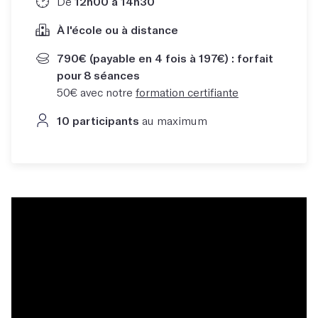
De
12h00 à 14h30
À l'école ou à distance
790€ (payable en 4 fois à 197€) : forfait
pour 8 séances
50€ avec notre
formation certifiante
10 participants
au maximum